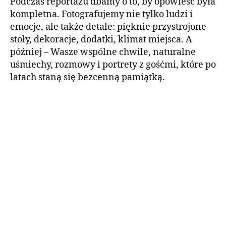
Podczas reportażu dbamy o to, by opowieść była
kompletna. Fotografujemy nie tylko ludzi i
emocje, ale także detale: pięknie przystrojone
stoły, dekoracje, dodatki, klimat miejsca. A
później – Wasze wspólne chwile, naturalne
uśmiechy, rozmowy i portrety z gośćmi, które po
latach staną się bezcenną pamiątką.