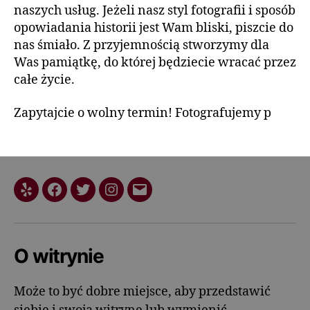
naszych usług. Jeżeli nasz styl fotografii i sposób
opowiadania historii jest Wam bliski, piszcie do
nas śmiało. Z przyjemnością stworzymy dla
Was pamiątkę, do której będziecie wracać przez
całe życie.
Zapytajcie o wolny termin! Fotografujemy p
O witrynie
Może to być dobre miejsce, aby przedstawić