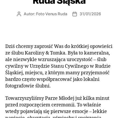
Ruda Śląska
Autor:
Foto Venus Ruda
31/01/2026
Dziś chcemy zaprosić Was do krótkiej opowieści
ze ślubu Karoliny & Tomka. Była to kameralna,
ale niezwykle wzruszająca uroczystość – ślub
cywilny w Urzędzie Stanu Cywilnego w Rudzie
Śląskiej, miejscu, z którym mamy przyjemność
bardzo często współpracować jako lokalni
fotografowie ślubni.
Towarzyszyliśmy Parze Młodej już kilka minut
przed rozpoczęciem ceremonii. To właśnie
wtedy pojawiają się pierwsze emocje – lekkie