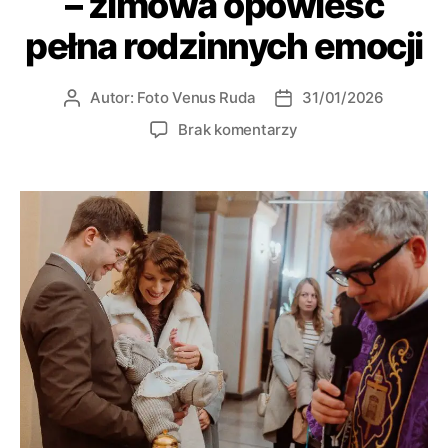
– zimowa opowieść
pełna rodzinnych emocji
Autor:
Foto Venus Ruda
31/01/2026
Brak komentarzy