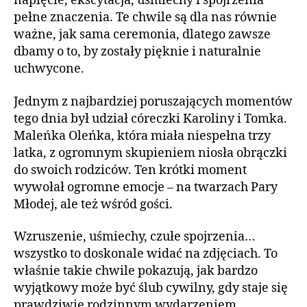
napięcie, ekscytacja, uśmiechy i spojrzenia
pełne znaczenia. Te chwile są dla nas równie
ważne, jak sama ceremonia, dlatego zawsze
dbamy o to, by zostały pięknie i naturalnie
uchwycone.
Jednym z najbardziej poruszających momentów
tego dnia był udział córeczki Karoliny i Tomka.
Maleńka Oleńka, która miała niespełna trzy
latka, z ogromnym skupieniem niosła obrączki
do swoich rodziców. Ten krótki moment
wywołał ogromne emocje – na twarzach Pary
Młodej, ale też wśród gości.
Wzruszenie, uśmiechy, czułe spojrzenia…
wszystko to doskonale widać na zdjęciach. To
właśnie takie chwile pokazują, jak bardzo
wyjątkowy może być ślub cywilny, gdy staje się
prawdziwie rodzinnym wydarzeniem.