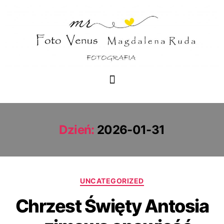
Dzień:
2026-01-31
UNCATEGORIZED
Chrzest Święty Antosia