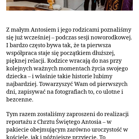
Z małym Antosiem i jego rodzicami poznaliśmy
się już wcześniej – podczas sesji noworodkowej.
I bardzo często bywa tak, że ta pierwsza
współpraca staje się początkiem dłuższej,
pięknej relacji. Rodzice wracają do nas przy
kolejnych ważnych momentach życia swojego
dziecka – i właśnie takie historie lubimy
najbardziej. Towarzyszyć Wam od pierwszych
dni, zapisywać na fotografiach to, co ulotne i
bezcenne.
Tym razem zostaliśmy zaproszeni do realizacji
reportażu z Chrztu Świętego Antosia – w
pakiecie obejmującym zarówno uroczystość w
kościele, jak i późniejsze przyjęcie. To