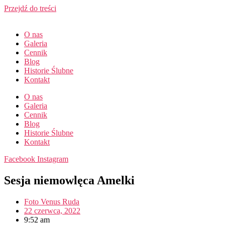
Przejdź do treści
O nas
Galeria
Cennik
Blog
Historie Ślubne
Kontakt
O nas
Galeria
Cennik
Blog
Historie Ślubne
Kontakt
Facebook
Instagram
Sesja niemowlęca Amelki
Foto Venus Ruda
22 czerwca, 2022
9:52 am