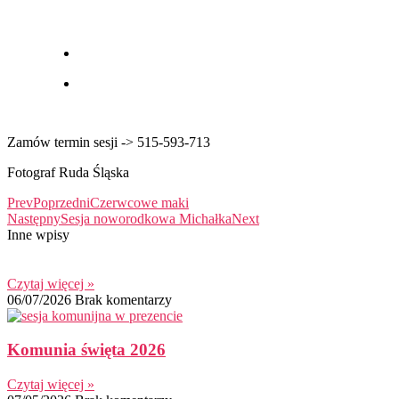
Zamów termin sesji -> 515-593-713
Fotograf Ruda Śląska
Prev
Poprzedni
Czerwcowe maki
Następny
Sesja noworodkowa Michałka
Next
Inne wpisy
Czytaj więcej »
06/07/2026
Brak komentarzy
Komunia święta 2026
Czytaj więcej »