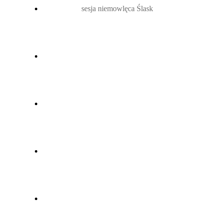
sesja niemowlęca Ślask