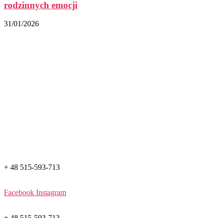
rodzinnych emocji
31/01/2026
+ 48 515-593-713
Facebook
Instagram
+ 48 515-593-713