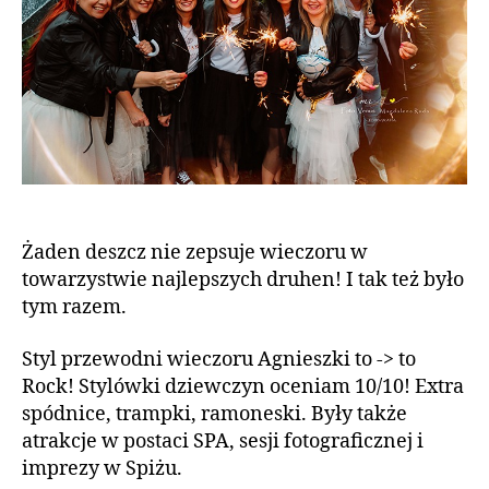
Żaden deszcz nie zepsuje wieczoru w
towarzystwie najlepszych druhen! I tak też było
tym razem.
Styl przewodni wieczoru Agnieszki to -> to
Rock! Stylówki dziewczyn oceniam 10/10! Extra
spódnice, trampki, ramoneski. Były także
atrakcje w postaci SPA, sesji fotograficznej i
imprezy w Spiżu.