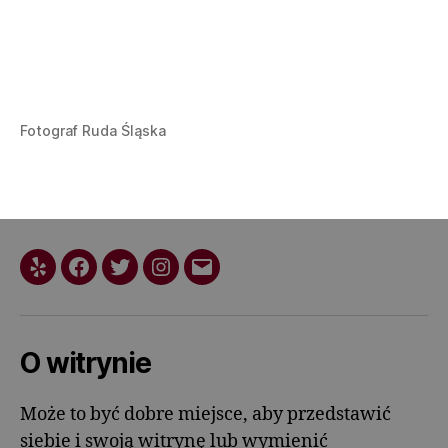
Fotograf Ruda Śląska
O witrynie
Może to być dobre miejsce, aby przedstawić
siebie i swoją witrynę lub wymienić