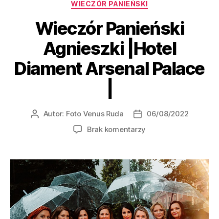
WIECZÓR PANIEŃSKI
Wieczór Panieński
Agnieszki |Hotel
Diament Arsenal Palace
|
Autor:
Foto Venus Ruda
06/08/2022
Brak komentarzy