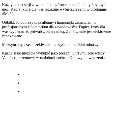
Każdy pakiet sesji zawiera pliki cyfrowe oraz odbitki tych samych
ujęć. Kadry, które dla was retuszuję wybieracie sami w programie
#Mafelo
Odbitki, fotoobrazy oraz albumy i harmonijki zamawiam w
profesjonalnym laboratorium dla zawodowców. Papier, który dla
was wybieram to jedwab z białą ramką. Zamówienie jest efektownie
zapakowane.
Maksymalny czas oczekiwania na wydruki to 20dni roboczych.
Każdą sesję możecie wykupić jako prezent. Otrzymujecie wtedy
Voucher prezentowy w ozdobnej torebce. Gotowy do wręczenia.