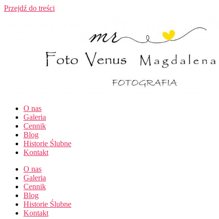
Przejdź do treści
O nas
Galeria
Cennik
Blog
Historie Ślubne
Kontakt
O nas
Galeria
Cennik
Blog
Historie Ślubne
Kontakt