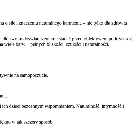
 o sile i znaczeniu naturalnego karmienia – nie tylko dla zdrowia
ielić swoim doświadczeniem i stanąć przed obiektywem podczas sesji
 wiele barw – pełnych bliskości, czułości i naturalności.
ytywnie na samopoczucie.
ania.
m i ich dzieci bezcennym wspomnieniem. Naturalność, intymność i
piękno w tak szczery sposób.