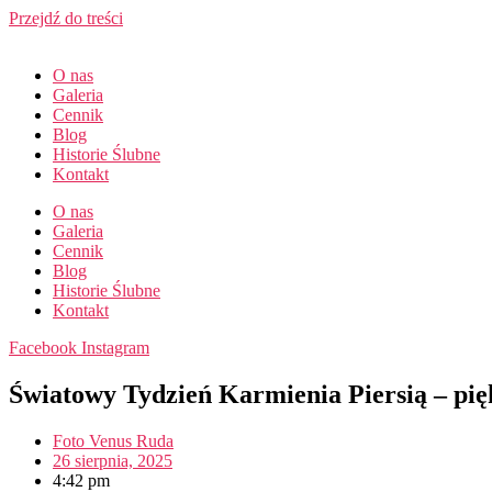
Przejdź do treści
O nas
Galeria
Cennik
Blog
Historie Ślubne
Kontakt
O nas
Galeria
Cennik
Blog
Historie Ślubne
Kontakt
Facebook
Instagram
Światowy Tydzień Karmienia Piersią – pięk
Foto Venus Ruda
26 sierpnia, 2025
4:42 pm