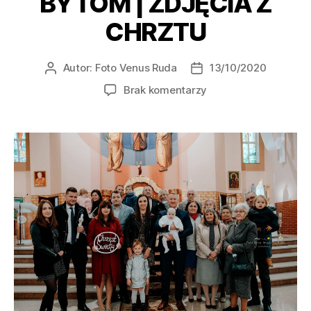
BYTOM | ZDJĘCIA Z
CHRZTU
Autor:
Foto Venus Ruda
13/10/2020
Brak komentarzy