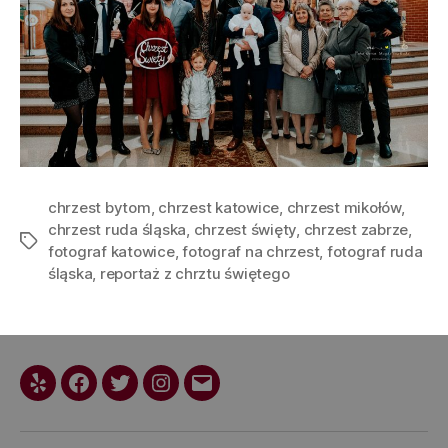
chrzest bytom
,
chrzest katowice
,
chrzest mikołów
,
chrzest ruda śląska
,
chrzest święty
,
chrzest zabrze
,
fotograf katowice
,
fotograf na chrzest
,
fotograf ruda
śląska
,
reportaż z chrztu świętego