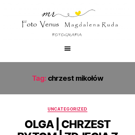
Tag:
chrzest mikołów
UNCATEGORIZED
OLGA | CHRZEST