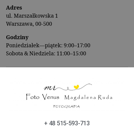
Adres
ul. Marszałkowska 1
Warszawa, 00-500
Godziny
Poniedziałek—piątek: 9:00–17:00
Sobota & Niedziela: 11:00–15:00
+ 48 515-593-713