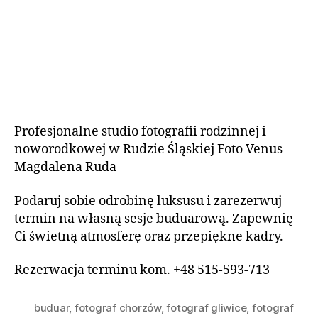
Profesjonalne studio fotografii rodzinnej i
noworodkowej w Rudzie Śląskiej Foto Venus
Magdalena Ruda
Podaruj sobie odrobinę luksusu i zarezerwuj
termin na własną sesje buduarową. Zapewnię
Ci świetną atmosferę oraz przepiękne kadry.
Rezerwacja terminu kom. +48 515-593-713
buduar
,
fotograf chorzów
,
fotograf gliwice
,
fotograf