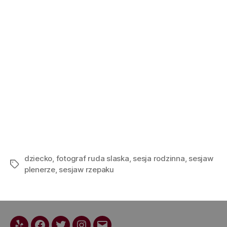
dziecko
,
fotograf ruda slaska
,
sesja rodzinna
,
sesjaw
plenerze
,
sesjaw rzepaku