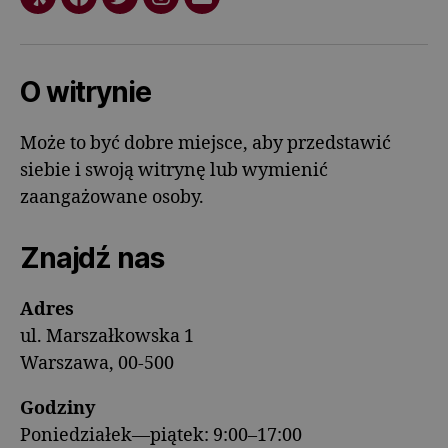
O witrynie
Może to być dobre miejsce, aby przedstawić
siebie i swoją witrynę lub wymienić
zaangażowane osoby.
Znajdź nas
Adres
ul. Marszałkowska 1
Warszawa, 00-500
Godziny
Poniedziałek—piątek: 9:00–17:00