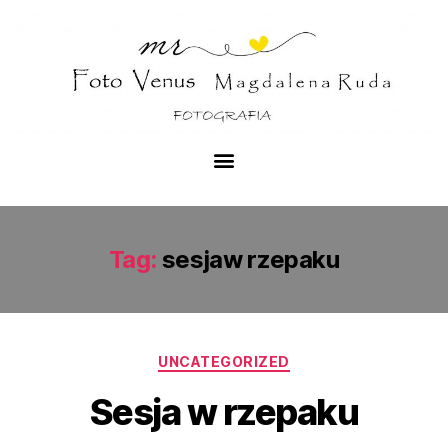
Tag:
sesjaw rzepaku
UNCATEGORIZED
Sesja w rzepaku