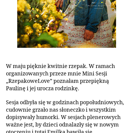
W maju pięknie kwitnie rzepak. W ramach
organizowanych przeze mnie Mini Sesji
„RzepakoweLove” poznałam przepiękną
Paulinę i jej urocza rodzinkę.
Sesja odbyła się w godzinach popołudniowych,
cudownie grzało nas słoneczko i wszystkim
dopisywały humorki. W sesjach plenerowych
ważne jest, by dzieci odnalazły się w nowym
otoczeniu i tutaj Emilka bawiła się