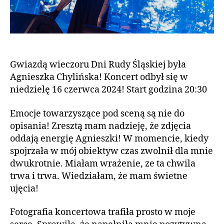
Gwiazdą wieczoru Dni Rudy Śląskiej była
Agnieszka Chylińska! Koncert odbył się w
niedzielę 16 czerwca 2024! Start godzina 20:30
Emocje towarzyszące pod sceną są nie do
opisania! Zresztą mam nadzieję, że zdjęcia
oddają energię Agnieszki! W momencie, kiedy
spojrzała w mój obiektyw czas zwolnił dla mnie
dwukrotnie. Miałam wrażenie, ze ta chwila
trwa i trwa. Wiedziałam, że mam świetne
ujęcia!
Fotografia koncertowa trafiła prosto w moje