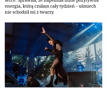
serce. Sprawiła, że napełniła mnie pozytywna
energia, którą czułam cały tydzień – uśmiech
nie schodził mi z twarzy.