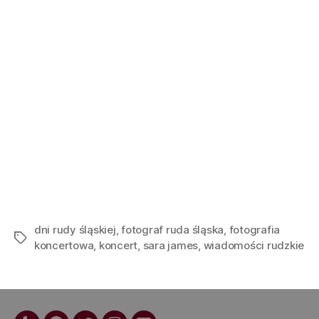
dni rudy śląskiej
,
fotograf ruda śląska
,
fotografia
koncertowa
,
koncert
,
sara james
,
wiadomości rudzkie