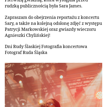
Pierwszą gwiazdą, która wystąpiła przed
rudzką publicznością była Sara James.
Zapraszam do obejrzenia reportażu z koncertu
Sary, a także na kolejną odsłonę zdjęć z występu
Patrycji Markowskiej oraz gwiazdy wieczoru
Agnieszki Chylińskiej!
Dni Rudy Ślaskiej Fotografia koncertowa
Fotograf Ruda Śląska