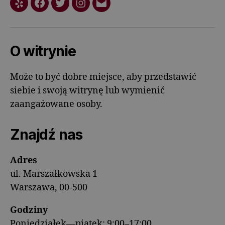
O witrynie
Może to być dobre miejsce, aby przedstawić
siebie i swoją witrynę lub wymienić
zaangażowane osoby.
Znajdź nas
Adres
ul. Marszałkowska 1
Warszawa, 00-500
Godziny
Poniedziałek—piątek: 9:00–17:00