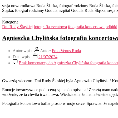
sesja noworodkowa Ruda Śląska, fotograf rodzinny Ruda Śląska, f
Śląska, fotograf rodzinny Godula, szpital Godula Ruda Śląska, sesj
Kategorie
Dni Rudy Śląskiej
fotografia eventowa
fotografia koncertowa
odbitki
Agnieszka Chylińska fotografia koncertow
Autor wpisu
Autor:
Foto Venus Ruda
Data wpisu
21/07/2024
Brak komentarzy
do Agnieszka Chylińska fotografia konce
Gwiazdą wieczoru Dni Rudy Śląskiej była Agnieszka Chylińska! Konc
Emocje towarzyszące pod sceną są nie do opisania! Zresztą mam nadz
wrażenie, ze ta chwila trwa i trwa. Wiedziałam, że mam świetne ujęci
Fotografia koncertowa trafiła prosto w moje serce. Sprawiła, że nape