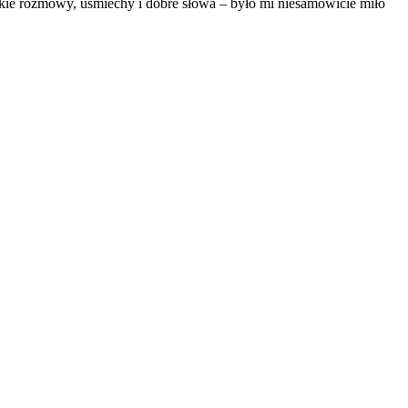
tkie rozmowy, uśmiechy i dobre słowa – było mi niesamowicie miło