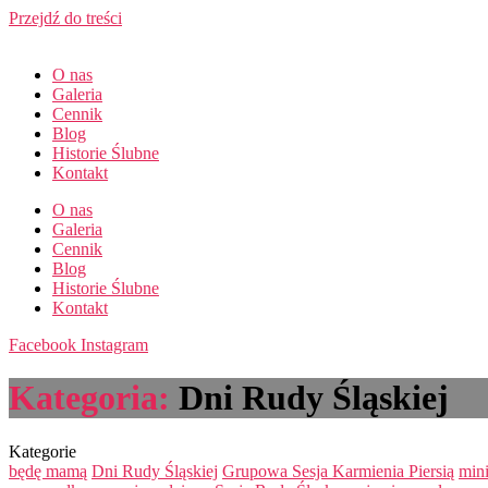
Przejdź do treści
O nas
Galeria
Cennik
Blog
Historie Ślubne
Kontakt
O nas
Galeria
Cennik
Blog
Historie Ślubne
Kontakt
Facebook
Instagram
Kategoria:
Dni Rudy Śląskiej
Kategorie
będę mamą
Dni Rudy Śląskiej
Grupowa Sesja Karmienia Piersią
mini