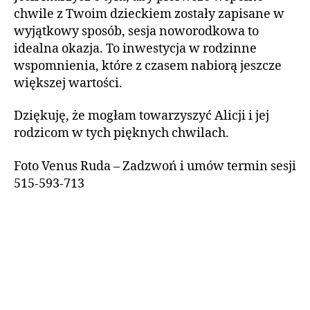
chwile z Twoim dzieckiem zostały zapisane w
wyjątkowy sposób, sesja noworodkowa to
idealna okazja. To inwestycja w rodzinne
wspomnienia, które z czasem nabiorą jeszcze
większej wartości.
Dziękuję, że mogłam towarzyszyć Alicji i jej
rodzicom w tych pięknych chwilach.
Foto Venus Ruda – Zadzwoń i umów termin sesji
515-593-713