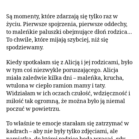
Są momenty, które zdarzają się tylko raz w
życiu. Pierwsze spojrzenia, pierwsze oddechy,
to maleńkie paluszki obejmujące dłoń rodzica…
To chwile, które mijają szybciej, niż się
spodziewamy.
Kiedy spotkałam się z Alicją i jej rodzicami, było
w tym coś niezwykle poruszającego. Alicja
miała zaledwie kilka dni – maleńka, krucha,
wtulona w ciepło ramion mamy i taty.
Widziałam w ich oczach czułość, wdzięczność i
miłość tak ogromną, że można było ją niemal
poczuć w powietrzu.
To właśnie te emocje starałam się zatrzymać w
kadrach – aby nie były tylko zdjęciami, ale