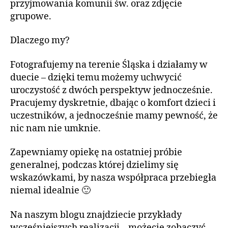
przyjmowania komunii św. oraz zdjęcie
grupowe.
Dlaczego my?
Fotografujemy na terenie Śląska i działamy w
duecie – dzięki temu możemy uchwycić
uroczystość z dwóch perspektyw jednocześnie.
Pracujemy dyskretnie, dbając o komfort dzieci i
uczestników, a jednocześnie mamy pewność, że
nic nam nie umknie.
Zapewniamy opiekę na ostatniej próbie
generalnej, podczas której dzielimy się
wskazówkami, by nasza współpraca przebiegła
niemal idealnie 🙂
Na naszym blogu znajdziecie przykłady
wcześniejszych realizacji – możecie zobaczyć,