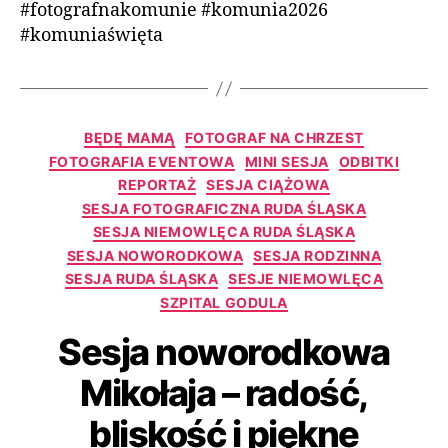
#fotografnakomunie #komunia2026
#komuniaświęta
BĘDĘ MAMĄ
FOTOGRAF NA CHRZEST
FOTOGRAFIA EVENTOWA
MINI SESJA
ODBITKI
REPORTAŻ
SESJA CIĄŻOWA
SESJA FOTOGRAFICZNA RUDA ŚLĄSKA
SESJA NIEMOWLĘCA RUDA ŚLĄSKA
SESJA NOWORODKOWA
SESJA RODZINNA
SESJA RUDA ŚLĄSKA
SESJE NIEMOWLĘCA
SZPITAL GODULA
Sesja noworodkowa
Mikołaja – radość,
bliskość i piękne