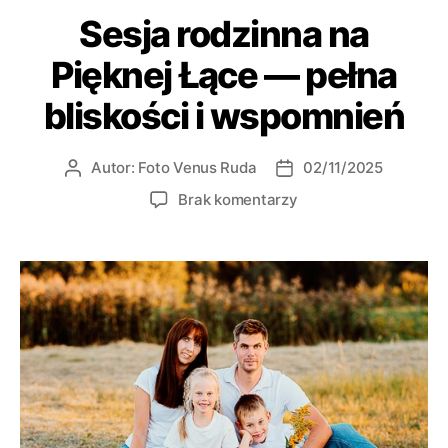
Sesja rodzinna na
Pięknej Łące — pełna
bliskości i wspomnień
Autor:
Foto Venus Ruda
02/11/2025
Brak komentarzy