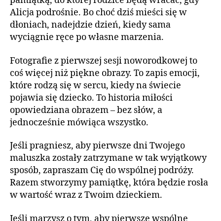
pamiątką, do której rodzice będą wracać, gdy
Alicja podrośnie. Bo choć dziś mieści się w
dłoniach, nadejdzie dzień, kiedy sama
wyciągnie ręce po własne marzenia.
Fotografie z pierwszej sesji noworodkowej to
coś więcej niż piękne obrazy. To zapis emocji,
które rodzą się w sercu, kiedy na świecie
pojawia się dziecko. To historia miłości
opowiedziana obrazem – bez słów, a
jednocześnie mówiąca wszystko.
Jeśli pragniesz, aby pierwsze dni Twojego
maluszka zostały zatrzymane w tak wyjątkowy
sposób, zapraszam Cię do wspólnej podróży.
Razem stworzymy pamiątkę, która będzie rosła
w wartość wraz z Twoim dzieckiem.
Jeśli marzysz o tym, aby pierwsze wspólne