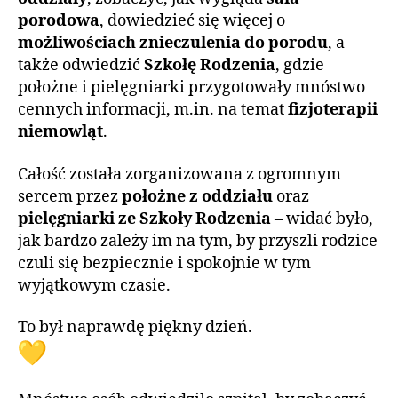
porodowa
, dowiedzieć się więcej o
możliwościach znieczulenia do porodu
, a
także odwiedzić
Szkołę Rodzenia
, gdzie
położne i pielęgniarki przygotowały mnóstwo
cennych informacji, m.in. na temat
fizjoterapii
niemowląt
.
Całość została zorganizowana z ogromnym
sercem przez
położne z oddziału
oraz
pielęgniarki ze Szkoły Rodzenia
– widać było,
jak bardzo zależy im na tym, by przyszli rodzice
czuli się bezpiecznie i spokojnie w tym
wyjątkowym czasie.
To był naprawdę piękny dzień.