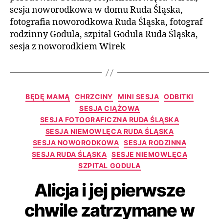
sesja noworodkowa w domu Ruda Śląska,
fotografia noworodkowa Ruda Śląska, fotograf
rodzinny Godula, szpital Godula Ruda Śląska,
sesja z noworodkiem Wirek
BĘDĘ MAMĄ
CHRZCINY
MINI SESJA
ODBITKI
SESJA CIĄŻOWA
SESJA FOTOGRAFICZNA RUDA ŚLĄSKA
SESJA NIEMOWLĘCA RUDA ŚLĄSKA
SESJA NOWORODKOWA
SESJA RODZINNA
SESJA RUDA ŚLĄSKA
SESJE NIEMOWLĘCA
SZPITAL GODULA
Alicja i jej pierwsze
chwile zatrzymane w