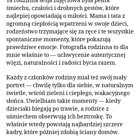
Ta rodzinna sesja zdjęciowa była pełna
śmiechu, czułości i drobnych gestów, które
najlepiej opowiadają o miłości. Mama i tata z
ogromną ciepłością wpatrzeni w swoje dzieci,
rodzeństwo trzymające się za ręce i te wszystkie
spontaniczne momenty, które pokazują
prawdziwe emocje. Fotografia rodzinna to dla
mnie właśnie to — uchwycenie autentycznej
więzi, naturalności i radości bycia razem.
Każdy z członków rodziny miał też swój mały
portret — chwilę tylko dla siebie, w naturalnym
świetle, wśród zieleni i ciepłego, wakacyjnego
słońca. Uwielbiam takie momenty — kiedy
dzieciaki biegają po trawie, a rodzice z
uśmiechem obserwują ich beztroskę. To
właśnie wtedy powstają najbardziej szczere
kadry, które później zdobią ściany domów.