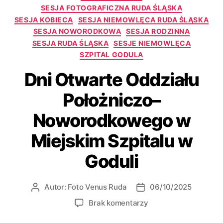
SESJA FOTOGRAFICZNA RUDA ŚLĄSKA
SESJA KOBIECA
SESJA NIEMOWLĘCA RUDA ŚLĄSKA
SESJA NOWORODKOWA
SESJA RODZINNA
SESJA RUDA ŚLĄSKA
SESJE NIEMOWLĘCA
SZPITAL GODULA
Dni Otwarte Oddziału
Położniczo–
Noworodkowego w
Miejskim Szpitalu w
Goduli
Autor:
Foto Venus Ruda
06/10/2025
Brak komentarzy