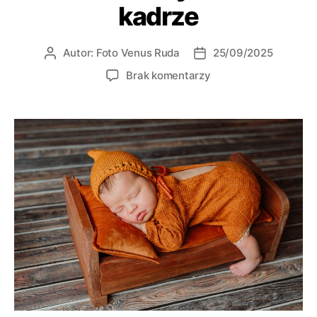
kadrze
Autor:
Foto Venus Ruda
25/09/2025
Brak komentarzy