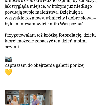
Mnóstwo osób odwiedziło szpital, by zobaczyć,
jak wygląda miejsce, w którym już niedługo
powitają swoje maleństwa. Dziękuję za
wszystkie rozmowy, uśmiechy i dobre słowa –
było mi niesamowicie miło Was poznać!
Przygotowałam też
krótką fotorelację
, dzięki
której możecie zobaczyć ten dzień moimi
oczami .
Zapraszam do obejrzenia galerii poniżej