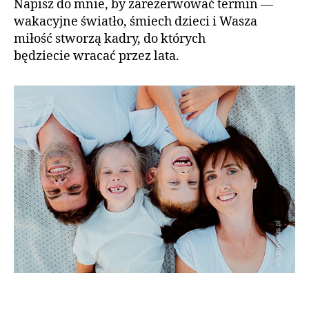
Napisz do mnie, by zarezerwować termin —
wakacyjne światło, śmiech dzieci i Wasza
miłość stworzą kadry, do których
będziecie wracać przez lata.