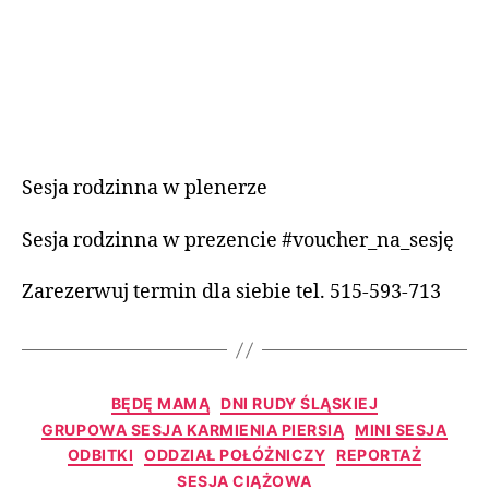
Sesja rodzinna w plenerze
Sesja rodzinna w prezencie #voucher_na_sesję
Zarezerwuj termin dla siebie tel. 515-593-713
BĘDĘ MAMĄ
DNI RUDY ŚLĄSKIEJ
GRUPOWA SESJA KARMIENIA PIERSIĄ
MINI SESJA
ODBITKI
ODDZIAŁ POŁÓŻNICZY
REPORTAŻ
SESJA CIĄŻOWA