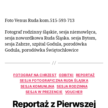
Foto Venus Ruda kom.515-593-713
Fotograf rodzinny śląskie, sesja niemowlęca,
sesja nowordkowa Ruda Śląska. sesja Bytom,
sesja Zabrze, szpital Godula, porodówka
Godula, porodówka Świętochłowice
FOTOGRAF NA CHRZEST
ODBITKI
REPORTAŻ
SESJA FOTOGRAFICZNA RUDA ŚLĄSKA
SESJA KOMUNIJNA
SESJA RODZINNA
SESJA W PREZENCIE
VOUCHER
Reportaż z Pierwszej