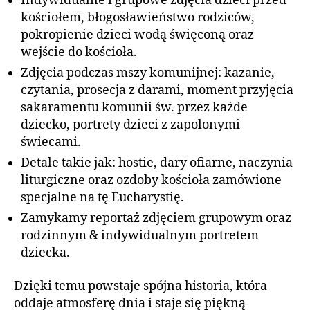
Indywidualne i grupowe zdjęcia dzieci przed
kościołem, błogosławieństwo rodziców,
pokropienie dzieci wodą święconą oraz
wejście do kościoła.
Zdjęcia podczas mszy komunijnej: kazanie,
czytania, prosecja z darami, moment przyjęcia
sakaramentu komunii św. przez każde
dziecko, portrety dzieci z zapolonymi
świecami.
Detale takie jak: hostie, dary ofiarne, naczynia
liturgiczne oraz ozdoby kościoła zamówione
specjalne na tę Eucharystię.
Zamykamy reportaż zdjęciem grupowym oraz
rodzinnym & indywidualnym portretem
dziecka.
Dzięki temu powstaje spójna historia, która
oddaje atmosferę dnia i staje się piękną