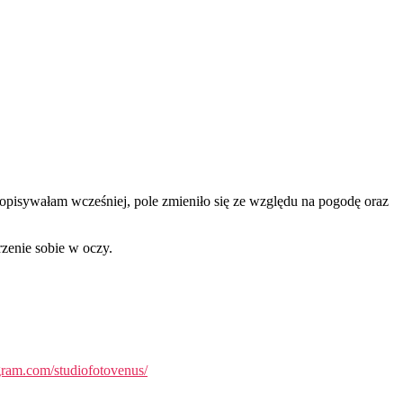
 opisywałam wcześniej, pole zmieniło się ze względu na pogodę oraz
rzenie sobie w oczy.
gram.com/studiofotovenus/