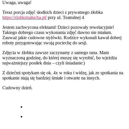
Uwaga, uwaga!
Teraz porcja zdjęć słodkich dzieci z prywatnego żłobka
https://zlobkimalucha.pl/
przy ul. Teatralnej 4
Jestem zachwycona efektami! Dzieci pozowały rewelacyjnie!
Takiego dobrego czasu wykonania zdjęć dawno nie miałam.
Zauważ jakie cudowne stylówki. Rodzice wykonali kawał dobrej
roboty przygotowując swoją pociechę do sesji.
Zdjęcia w żłobku zawsze zaczynamy z samego rana. Mam
wyznaczoną godzinę, do której muszę się wyrobić, bo wjeżdża
najważniejszy posiłek dnia – czyli śniadanie:)
Z dziećmi spotykam się ok. 4x w roku i widzę, jak ze spotkania na
spotkanie stają się bardziej śmiałe i otwarte na innych.
Cudowny dzień.