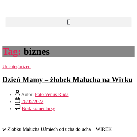
Tag:
biznes
Uncategorized
Dzień Mamy – żłobek Malucha na Wirku
Autor:
Foto Venus Ruda
26/05/2022
Brak komentarzy
w Żłobku Malucha Uśmiech od ucha do ucha – WIREK