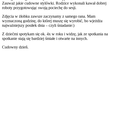
Zauważ jakie cudowne stylówki. Rodzice wykonali kawał dobrej
roboty przygotowując swoją pociechę do sesji.
Zdjęcia w żłobku zawsze zaczynamy z samego rana. Mam
wyznaczoną godzinę, do której muszę się wyrobić, bo wjeżdża
najważniejszy posiłek dnia – czyli śniadanie:)
Z dziećmi spotykam się ok. 4x w roku i widzę, jak ze spotkania na
spotkanie stają się bardziej śmiałe i otwarte na innych.
Cudowny dzień.