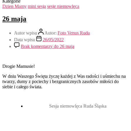
Kategorie
Dzien Mamy
mini sesja
sesje niemowlęca
26 maja
Autor wpisu
Autor:
Foto Venus Ruda
Data wpisu
26/05/2022
Brak komentarzy
do 26 maja
Drogie Mamusie!
W dniu Waszego Święta życzę każdej z Was radości i uśmiechu na
twarzy, dumy z pociechy i bezgranicznych zasobów miłości do
siebie i całego świata.
Sesja niemowlęca Ruda Śląska