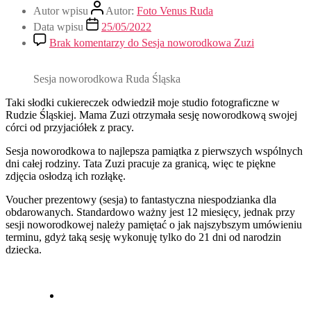
Autor wpisu
Autor:
Foto Venus Ruda
Data wpisu
25/05/2022
Brak komentarzy
do Sesja noworodkowa Zuzi
Sesja noworodkowa Ruda Śląska
Taki słodki cukiereczek odwiedził moje studio fotograficzne w
Rudzie Śląskiej. Mama Zuzi otrzymała sesję noworodkową swojej
córci od przyjaciółek z pracy.
Sesja noworodkowa to najlepsza pamiątka z pierwszych wspólnych
dni całej rodziny. Tata Zuzi pracuje za granicą, więc te piękne
zdjęcia osłodzą ich rozłąkę.
Voucher prezentowy (sesja) to fantastyczna niespodzianka dla
obdarowanych. Standardowo ważny jest 12 miesięcy, jednak przy
sesji noworodkowej należy pamiętać o jak najszybszym umówieniu
terminu, gdyż taką sesję wykonuję tylko do 21 dni od narodzin
dziecka.