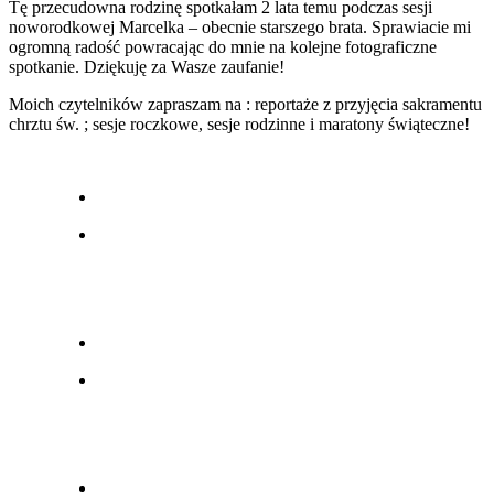
Tę przecudowna rodzinę spotkałam 2 lata temu podczas sesji
noworodkowej Marcelka – obecnie starszego brata. Sprawiacie mi
ogromną radość powracając do mnie na kolejne fotograficzne
spotkanie. Dziękuję za Wasze zaufanie!
Moich czytelników zapraszam na : reportaże z przyjęcia sakramentu
chrztu św. ; sesje roczkowe, sesje rodzinne i maratony świąteczne!