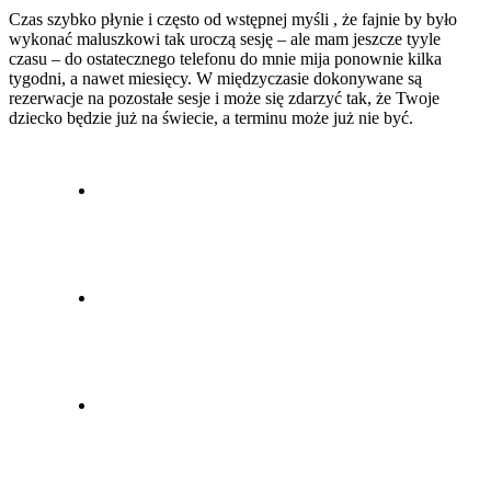
Czas szybko płynie i często od wstępnej myśli , że fajnie by było
wykonać maluszkowi tak uroczą sesję – ale mam jeszcze tyyle
czasu – do ostatecznego telefonu do mnie mija ponownie kilka
tygodni, a nawet miesięcy. W międzyczasie dokonywane są
rezerwacje na pozostałe sesje i może się zdarzyć tak, że Twoje
dziecko będzie już na świecie, a terminu może już nie być.