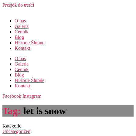
Przejdź do treści
O nas
Galeria
Cennik
Blog
Historie Ślubne
Kontakt
O nas
Galeria
Cennik
Blog
Historie Ślubne
Kontakt
Facebook
Instagram
Tag:
let is snow
Kategorie
Uncategorized