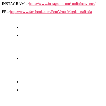
INSTAGRAM ->
https://www.instagram.com/studiofotovenus/
FB->
https://www.facebook.com/FotoVenusMagdalenaRuda