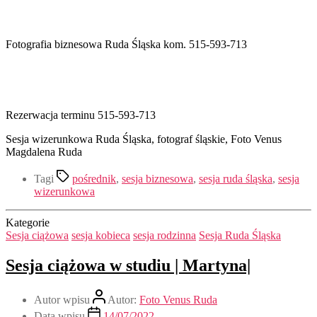
Fotografia biznesowa Ruda Śląska kom. 515-593-713
Rezerwacja terminu 515-593-713
Sesja wizerunkowa Ruda Śląska, fotograf śląskie, Foto Venus
Magdalena Ruda
Tagi
pośrednik
,
sesja biznesowa
,
sesja ruda śląska
,
sesja
wizerunkowa
Kategorie
Sesja ciążowa
sesja kobieca
sesja rodzinna
Sesja Ruda Śląska
Sesja ciążowa w studiu | Martyna|
Autor wpisu
Autor:
Foto Venus Ruda
Data wpisu
14/07/2022