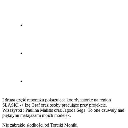
I druga część reportażu pokazująca koordynatorkę na region
ŚLĄSKI -> Izę Graf oraz osoby pracujące przy projekcie.
Wizażystki : Paulina Maksis oraz Jagoda Sega. To one czuwały nad
pięknymi makijażami moich modelek.
Nie zabrakło słodkości od Torciki Moniki