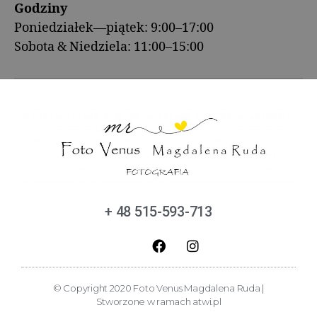
Godziny
Poniedziałek—piątek: 9:00–17:00
Sobota & Niedziela: 11:00–15:00
+ 48 515-593-713
© Copyright 2020 Foto Venus Magdalena Ruda |
Stworzone w ramach
atwi.pl