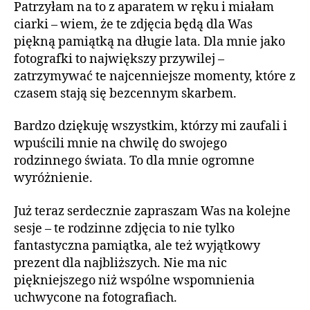
Patrzyłam na to z aparatem w ręku i miałam
ciarki – wiem, że te zdjęcia będą dla Was
piękną pamiątką na długie lata. Dla mnie jako
fotografki to największy przywilej –
zatrzymywać te najcenniejsze momenty, które z
czasem stają się bezcennym skarbem.
Bardzo dziękuję wszystkim, którzy mi zaufali i
wpuścili mnie na chwilę do swojego
rodzinnego świata. To dla mnie ogromne
wyróżnienie.
Już teraz serdecznie zapraszam Was na kolejne
sesje – te rodzinne zdjęcia to nie tylko
fantastyczna pamiątka, ale też wyjątkowy
prezent dla najbliższych. Nie ma nic
piękniejszego niż wspólne wspomnienia
uchwycone na fotografiach.