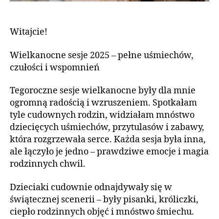
Witajcie!
Wielkanocne sesje 2025 – pełne uśmiechów,
czułości i wspomnień
Tegoroczne sesje wielkanocne były dla mnie
ogromną radością i wzruszeniem. Spotkałam
tyle cudownych rodzin, widziałam mnóstwo
dziecięcych uśmiechów, przytulasów i zabawy,
która rozgrzewała serce. Każda sesja była inna,
ale łączyło je jedno – prawdziwe emocje i magia
rodzinnych chwil.
Dzieciaki cudownie odnajdywały się w
świątecznej scenerii – były pisanki, króliczki,
ciepło rodzinnych objęć i mnóstwo śmiechu.