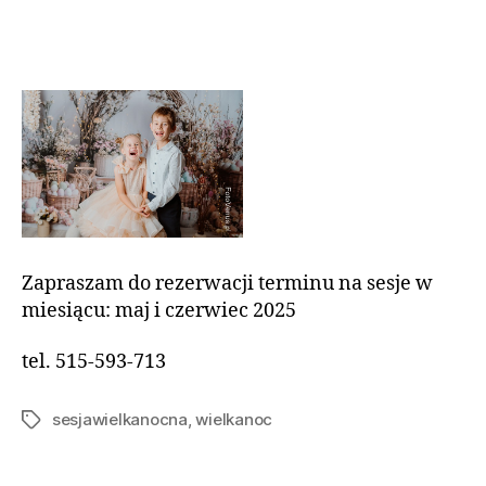
Zapraszam do rezerwacji terminu na sesje w
miesiącu: maj i czerwiec 2025
tel. 515-593-713
sesjawielkanocna
,
wielkanoc